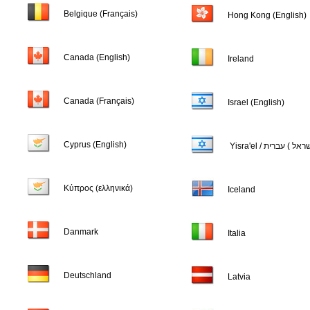
Belgique (Français)
Hong Kong (English)
Canada (English)
Ireland
Canada (Français)
Israel (English)
Cyprus (English)
Κύπρος (ελληνικά)
Iceland
Danmark
Italia
Deutschland
Latvia