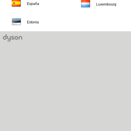
España
Luxembourg
Estonia