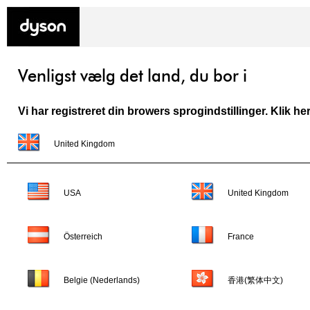
Venligst vælg det land, du bor i
Vi har registreret din browers sprogindstillinger. Klik he
United Kingdom
USA
United Kingdom
Österreich
France
Belgie (Nederlands)
香港(繁体中文)