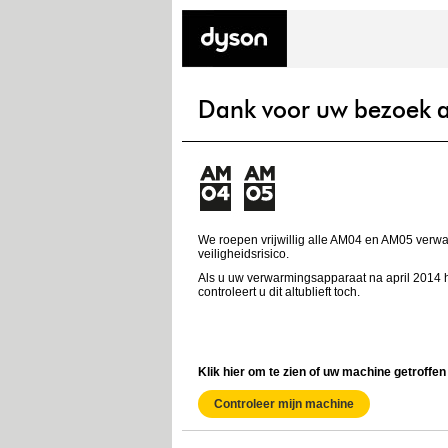
Dank voor uw bezoek a
We roepen vrijwillig alle AM04 en AM05 verw
veiligheidsrisico.
Als u uw verwarmingsapparaat na april 2014 he
controleert u dit altublieft toch.
Klik hier om te zien of uw machine getroffen 
Controleer mijn machine