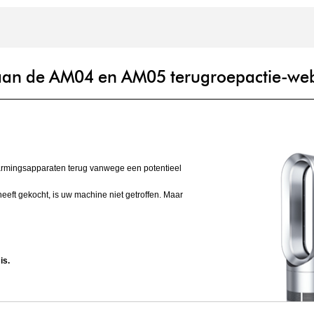
an de AM04 en AM05 terugroepactie-web
armingsapparaten terug vanwege een potentieel
eft gekocht, is uw machine niet getroffen. Maar
is.