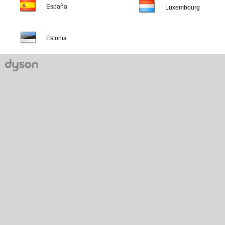
España
Luxembourg
Estonia