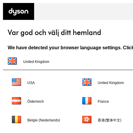
Var god och välj ditt hemland
We have detected your browser language settings. Click 
United Kingdom
USA
United Kingdom
Österreich
France
Belgie (Nederlands)
香港(繁体中文)