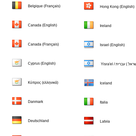
Belgique (Français)
Hong Kong (English)
Canada (English)
Ireland
Canada (Français)
Israel (English)
Cyprus (English)
Κύπρος (ελληνικά)
Iceland
Danmark
Italia
Deutschland
Latvia